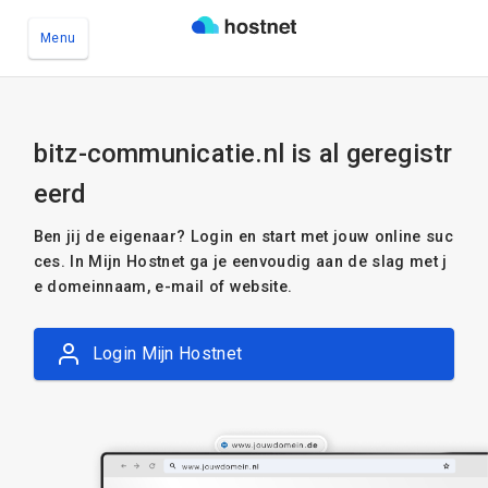
Menu
Ga naar de hoofdinhoud
bitz-communicatie.nl is al geregistr
eerd
Ben jij de eigenaar? Login en start met jouw online suc
ces. In Mijn Hostnet ga je eenvoudig aan de slag met j
e domeinnaam, e-mail of website.
Login Mijn Hostnet